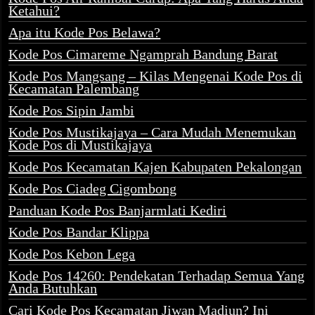
Ketahui?
Apa itu Kode Pos Belawa?
Kode Pos Cimareme Ngamprah Bandung Barat
Kode Pos Mangsang – Kilas Mengenai Kode Pos di
Kecamatan Palembang
Kode Pos Sipin Jambi
Kode Pos Mustikajaya – Cara Mudah Menemukan
Kode Pos di Mustikajaya
Kode Pos Kecamatan Kajen Kabupaten Pekalongan
Kode Pos Ciadeg Cigombong
Panduan Kode Pos Banjarmlati Kediri
Kode Pos Bandar Klippa
Kode Pos Kebon Lega
Kode Pos 14260: Pendekatan Terhadap Semua Yang
Anda Butuhkan
Cari Kode Pos Kecamatan Jiwan Madiun? Ini