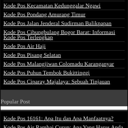
Kode Pos Kecamatan Kedunggalar Ngawi
Kode Pos Pondang Amurang Timur
Kode Pos Jalan Jenderal Sudirman Balikpapan
Kode Pos Cibungbulang Bogor Barat: Informasi
Kode Pos Terlengkap
Kode Pos Air Haji
Kode Pos Pisang Selatan
Kode Pos Malangjiwan Colomadu Karanganyar
Kode Pos Puhun Tembok Bukittinggi
Kode Pos Ciparay Majalaya: Sebuah Tinjauan
Popular Post
Kode Pos 16161: Apa Itu dan Apa Manfaatnya?
Kode Pos Air Rambai Curup: Apa Yang Harus Anda