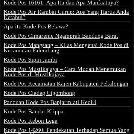
Kode Pos 16161: Apa Itu dan Apa Manfaatnya?
Kode Pos Air Rambai Curup: Apa Yang Harus Anda
Ketahui?
Apa itu Kode Pos Belawa?
Kode Pos Cimareme Ngamprah Bandung Barat
Kode Pos Mangsang – Kilas Mengenai Kode Pos di
Kecamatan Palembang
Kode Pos Sipin Jambi
Kode Pos Mustikajaya – Cara Mudah Menemukan
Kode Pos di Mustikajaya
Kode Pos Kecamatan Kajen Kabupaten Pekalongan
Kode Pos Ciadeg Cigombong
Panduan Kode Pos Banjarmlati Kediri
Kode Pos Bandar Klippa
Kode Pos Kebon Lega
Kode Pos 14260: Pendekatan Terhadap Semua Yang