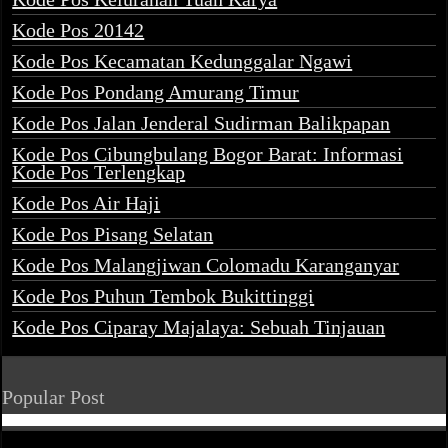
Kode Pos 20142
Kode Pos Kecamatan Kedunggalar Ngawi
Kode Pos Pondang Amurang Timur
Kode Pos Jalan Jenderal Sudirman Balikpapan
Kode Pos Cibungbulang Bogor Barat: Informasi
Kode Pos Terlengkap
Kode Pos Air Haji
Kode Pos Pisang Selatan
Kode Pos Malangjiwan Colomadu Karanganyar
Kode Pos Puhun Tembok Bukittinggi
Kode Pos Ciparay Majalaya: Sebuah Tinjauan
Popular Post