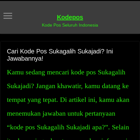
Kodepos
Kode Pos Seluruh Indonesia
Cari Kode Pos Sukagalih Sukajadi? Ini
Jawabannya!
Kamu sedang mencari kode pos Sukagalih
Sukajadi? Jangan khawatir, kamu datang ke
tempat yang tepat. Di artikel ini, kamu akan
menemukan jawaban untuk pertanyaan
“kode pos Sukagalih Sukajadi apa?”. Selain