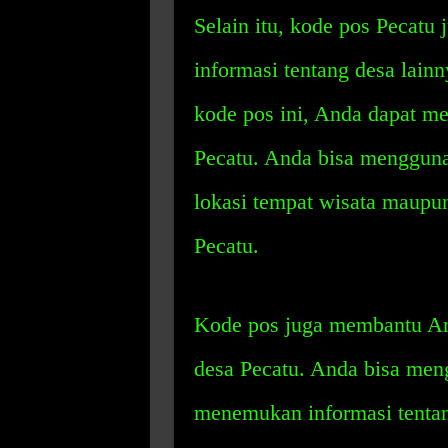
Selain itu, kode pos Pecat
informasi tentang desa lain
kode pos ini, Anda dapat men
Pecatu. Anda bisa mengguna
lokasi tempat wisata maupun
Pecatu.
Kode pos juga membantu An
desa Pecatu. Anda bisa men
menemukan informasi tentan