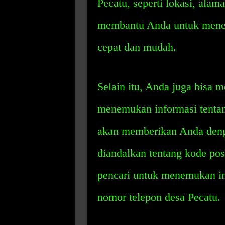
Pecatu, seperti lokasi, alam
membantu Anda untuk menem
cepat dan mudah.
Selain itu, Anda juga bisa 
menemukan informasi tentan
akan memberikan Anda denga
diandalkan tentang kode po
pencari untuk menemukan inf
nomor telepon desa Pecatu.