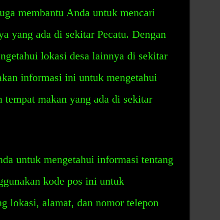
u juga membantu Anda untuk mencari
nya yang ada di sekitar Pecatu. Dengan
getahui lokasi desa lainnya di sekitar
kan informasi ini untuk mengetahui
 tempat makan yang ada di sekitar
da untuk mengetahui informasi tentang
ggunakan kode pos ini untuk
g lokasi, alamat, dan nomor telepon