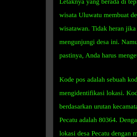
Letaknya yang berada di tep
wisata Uluwatu membuat des
wisatawan. Tidak heran jik
mengunjungi desa ini. Namu
pastinya, Anda harus menget
Kode pos adalah sebuah kod
mengidentifikasi lokasi. Ko
berdasarkan urutan kecamata
Pecatu adalah 80364. Deng
lokasi desa Pecatu dengan 