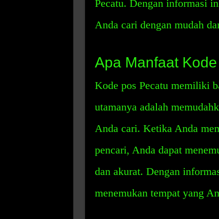
Pecatu. Dengan informasi i
Anda cari dengan mudah dan
Apa Manfaat Kode
Kode pos Pecatu memiliki b
utamanya adalah memudahk
Anda cari. Ketika Anda me
pencari, Anda dapat menemu
dan akurat. Dengan informa
menemukan tempat yang Anda