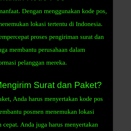
manfaat. Dengan menggunakan kode pos,
nemukan lokasi tertentu di Indonesia.
mpercepat proses pengiriman surat dan
 juga membantu perusahaan dalam
ormasi pelanggan mereka.
engirim Surat dan Paket?
aket, Anda harus menyertakan kode pos
 membantu posmen menemukan lokasi
h cepat. Anda juga harus menyertakan