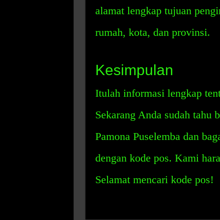
alamat lengkap tujuan peng
rumah, kota, dan provinsi.
Kesimpulan
Itulah informasi lengkap t
Sekarang Anda sudah tahu b
Pamona Puselemba dan baga
dengan kode pos. Kami harap
Selamat mencari kode pos!