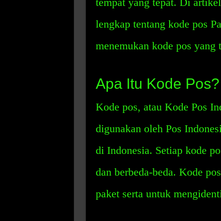
tempat yang tepat. Di artik
lengkap tentang kode pos P
menemukan kode pos yang t
Apa Itu Kode Pos?
Kode pos, atau Kode Pos In
digunakan oleh Pos Indonesia
di Indonesia. Setiap kode pos
dan berbeda-beda. Kode pos
paket serta untuk mengidentif