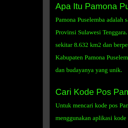
Apa Itu Pamona P
Pamona Puselemba adalah sal
Provinsi Sulawesi Tenggara.
sekitar 8.632 km2 dan berp
Kabupaten Pamona Puselemb
dan budayanya yang unik.
Cari Kode Pos Pa
Untuk mencari kode pos Pa
menggunakan aplikasi kode p