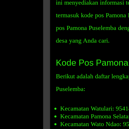
ini menyediakan informasi t
termasuk kode pos Pamona 
pos Pamona Puselemba den
desa yang Anda cari.
Kode Pos Pamona
Berikut adalah daftar leng
Puselemba:
Kecamatan Watulari: 9541
Kecamatan Pamona Selata
Kecamatan Wato Ndao: 9