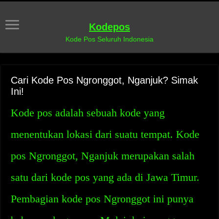
Kodepos
Kode Pos Seluruh Indonesia
Cari Kode Pos Ngronggot, Nganjuk? Simak
Ini!
Kode pos adalah sebuah kode yang
menentukan lokasi dari suatu tempat. Kode
pos Ngronggot, Nganjuk merupakan salah
satu dari kode pos yang ada di Jawa Timur.
Pembagian kode pos Ngronggot ini punya