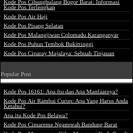
Kode Pos Cibungbulang Bogor Barat: Informasi
Kode Pos Terlengkap
Kode Pos Air Haji
Kode Pos Pisang Selatan
Kode Pos Malangjiwan Colomadu Karanganyar
Kode Pos Puhun Tembok Bukittinggi
Kode Pos Ciparay Majalaya: Sebuah Tinjauan
Popular Post
Kode Pos 16161: Apa Itu dan Apa Manfaatnya?
Kode Pos Air Rambai Curup: Apa Yang Harus Anda
Ketahui?
Apa itu Kode Pos Belawa?
Kode Pos Cimareme Ngamprah Bandung Barat