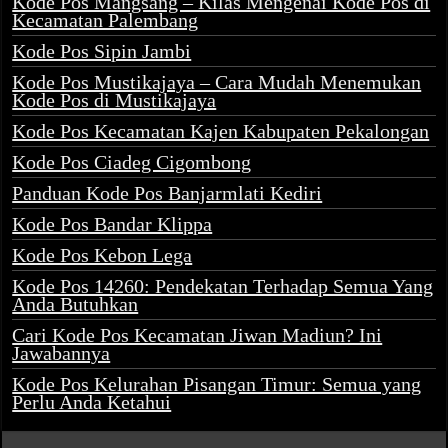
Kode Pos Mangsang – Kilas Mengenai Kode Pos di
Kecamatan Palembang
Kode Pos Sipin Jambi
Kode Pos Mustikajaya – Cara Mudah Menemukan
Kode Pos di Mustikajaya
Kode Pos Kecamatan Kajen Kabupaten Pekalongan
Kode Pos Ciadeg Cigombong
Panduan Kode Pos Banjarmlati Kediri
Kode Pos Bandar Klippa
Kode Pos Kebon Lega
Kode Pos 14260: Pendekatan Terhadap Semua Yang
Anda Butuhkan
Cari Kode Pos Kecamatan Jiwan Madiun? Ini
Jawabannya
Kode Pos Kelurahan Pisangan Timur: Semua yang
Perlu Anda Ketahui