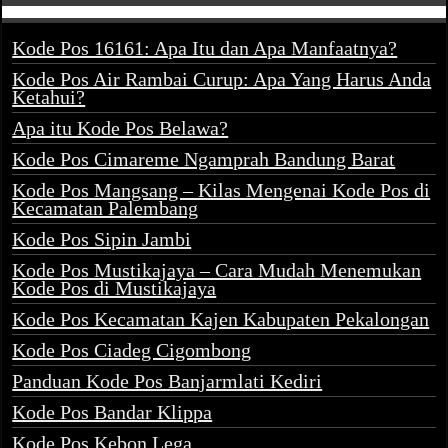
Kode Pos 16161: Apa Itu dan Apa Manfaatnya?
Kode Pos Air Rambai Curup: Apa Yang Harus Anda
Ketahui?
Apa itu Kode Pos Belawa?
Kode Pos Cimareme Ngamprah Bandung Barat
Kode Pos Mangsang – Kilas Mengenai Kode Pos di
Kecamatan Palembang
Kode Pos Sipin Jambi
Kode Pos Mustikajaya – Cara Mudah Menemukan
Kode Pos di Mustikajaya
Kode Pos Kecamatan Kajen Kabupaten Pekalongan
Kode Pos Ciadeg Cigombong
Panduan Kode Pos Banjarmlati Kediri
Kode Pos Bandar Klippa
Kode Pos Kebon Lega