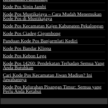
Kode Pos Sipin Jambi
Kode Pos Mustikajaya – Cara Mudah Menemukan
Kode Pos di Mustikajaya
Kode Pos Kecamatan Kajen Kabupaten Pekalongan
Kode Pos Ciadeg Cigombong
Panduan Kode Pos Banjarmlati Kediri
Kode Pos Bandar Klippa
Kode Pos Kebon Lega
Kode Pos 14260: Pendekatan Terhadap Semua Yang
Anda Butuhkan
Cari Kode Pos Kecamatan Jiwan Madiun? Ini
Jawabannya
Kode Pos Kelurahan Pisangan Timur: Semua yang
Perlu Anda Ketahui