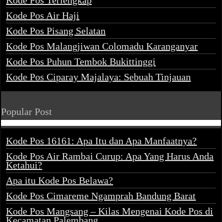
Kode Pos Terlengkap
Kode Pos Air Haji
Kode Pos Pisang Selatan
Kode Pos Malangjiwan Colomadu Karanganyar
Kode Pos Puhun Tembok Bukittinggi
Kode Pos Ciparay Majalaya: Sebuah Tinjauan
Popular Post
Kode Pos 16161: Apa Itu dan Apa Manfaatnya?
Kode Pos Air Rambai Curup: Apa Yang Harus Anda
Ketahui?
Apa itu Kode Pos Belawa?
Kode Pos Cimareme Ngamprah Bandung Barat
Kode Pos Mangsang – Kilas Mengenai Kode Pos di
Kecamatan Palembang