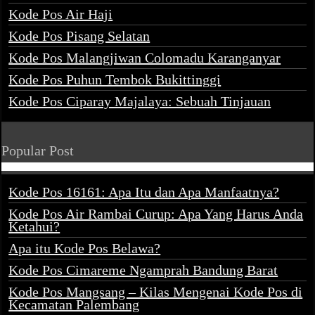
Kode Pos Air Haji
Kode Pos Pisang Selatan
Kode Pos Malangjiwan Colomadu Karanganyar
Kode Pos Puhun Tembok Bukittinggi
Kode Pos Ciparay Majalaya: Sebuah Tinjauan
Popular Post
Kode Pos 16161: Apa Itu dan Apa Manfaatnya?
Kode Pos Air Rambai Curup: Apa Yang Harus Anda
Ketahui?
Apa itu Kode Pos Belawa?
Kode Pos Cimareme Ngamprah Bandung Barat
Kode Pos Mangsang – Kilas Mengenai Kode Pos di
Kecamatan Palembang