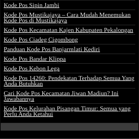
Kode Pos Sipin Jambi
Kode Pos Mustikajaya – Cara Mudah Menemukan
Kode Pos di Mustikajaya
Kode Pos Kecamatan Kajen Kabupaten Pekalongan
Kode Pos Ciadeg Cigombong
Panduan Kode Pos Banjarmlati Kediri
Kode Pos Bandar Klippa
Kode Pos Kebon Lega
Kode Pos 14260: Pendekatan Terhadap Semua Yang
Anda Butuhkan
Cari Kode Pos Kecamatan Jiwan Madiun? Ini
Jawabannya
Kode Pos Kelurahan Pisangan Timur: Semua yang
Perlu Anda Ketahui