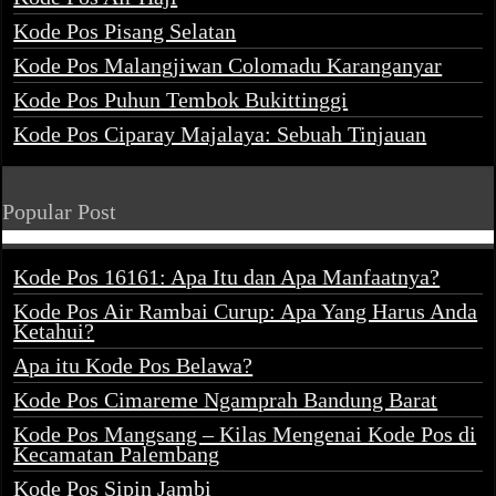
Kode Pos Pisang Selatan
Kode Pos Malangjiwan Colomadu Karanganyar
Kode Pos Puhun Tembok Bukittinggi
Kode Pos Ciparay Majalaya: Sebuah Tinjauan
Popular Post
Kode Pos 16161: Apa Itu dan Apa Manfaatnya?
Kode Pos Air Rambai Curup: Apa Yang Harus Anda
Ketahui?
Apa itu Kode Pos Belawa?
Kode Pos Cimareme Ngamprah Bandung Barat
Kode Pos Mangsang – Kilas Mengenai Kode Pos di
Kecamatan Palembang
Kode Pos Sipin Jambi