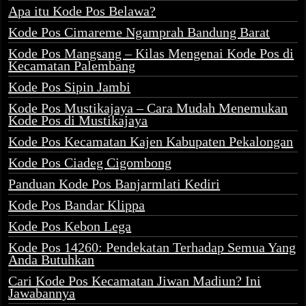
Apa itu Kode Pos Belawa?
Kode Pos Cimareme Ngamprah Bandung Barat
Kode Pos Mangsang – Kilas Mengenai Kode Pos di
Kecamatan Palembang
Kode Pos Sipin Jambi
Kode Pos Mustikajaya – Cara Mudah Menemukan
Kode Pos di Mustikajaya
Kode Pos Kecamatan Kajen Kabupaten Pekalongan
Kode Pos Ciadeg Cigombong
Panduan Kode Pos Banjarmlati Kediri
Kode Pos Bandar Klippa
Kode Pos Kebon Lega
Kode Pos 14260: Pendekatan Terhadap Semua Yang
Anda Butuhkan
Cari Kode Pos Kecamatan Jiwan Madiun? Ini
Jawabannya