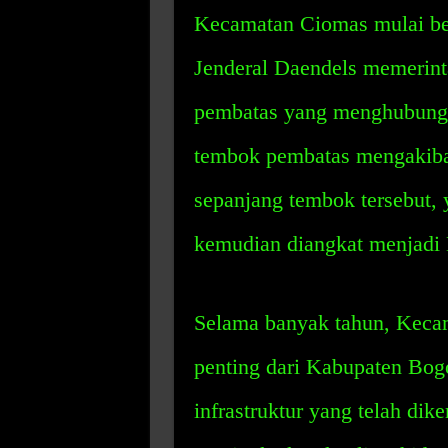
Kecamatan Ciomas mulai ber
Jenderal Daendels memerin
pembatas yang menghubung
tembok pembatas mengakibat
sepanjang tembok tersebut,
kemudian diangkat menjadi
Selama banyak tahun, Kecam
penting dari Kabupaten Bog
infrastruktur yang telah di