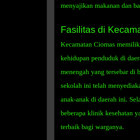
menyajikan makanan dan bar
Fasilitas di Keca
Kecamatan Ciomas memiliki 
kehidupan penduduk di daera
menengah yang tersebar di b
sekolah ini telah menyediak
anak-anak di daerah ini. Se
beberapa klinik kesehatan 
terbaik bagi warganya.