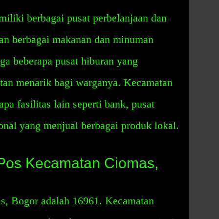
liki berbagai pusat perbelanjaan dan
ikan berbagai makanan dan minuman
uga beberapa pusat hiburan yang
atan menarik bagi warganya. Kecamatan
a fasilitas lain seperti bank, pusat
ional yang menjual berbagai produk lokal.
Pos Kecamatan Ciomas,
, Bogor adalah 16961. Kecamatan