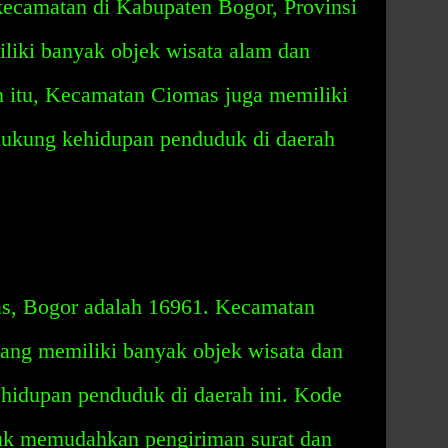
ecamatan di Kabupaten Bogor, Provinsi
liki banyak objek wisata alam dan
n itu, Kecamatan Ciomas juga memiliki
ndukung kehidupan penduduk di daerah
, Bogor adalah 16961. Kecamatan
ng memiliki banyak objek wisata dan
ehidupan penduduk di daerah ini. Kode
tuk memudahkan pengiriman surat dan