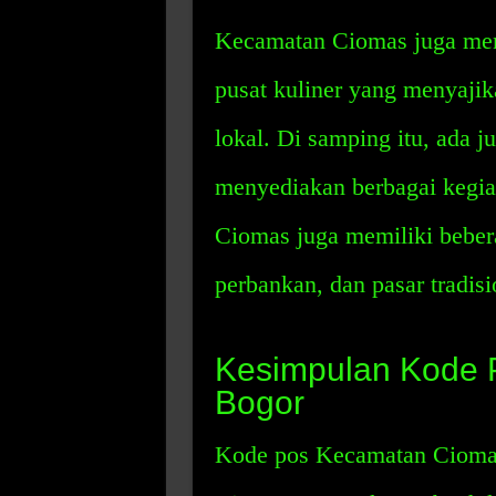
Kecamatan Ciomas juga memi
pusat kuliner yang menyaj
lokal. Di samping itu, ada j
menyediakan berbagai kegi
Ciomas juga memiliki beberap
perbankan, dan pasar tradis
Kesimpulan Kode 
Bogor
Kode pos Kecamatan Ciomas