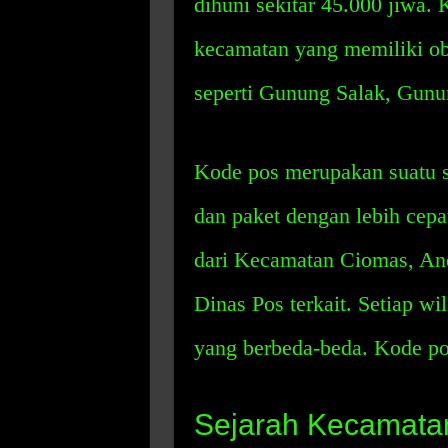
dihuni sekitar 45.000 jiwa
kecamatan yang memiliki obj
seperti Gunung Salak, Gunu
Kode pos merupakan suatu 
dan paket dengan lebih cepa
dari Kecamatan Ciomas, And
Dinas Pos terkait. Setiap wi
yang berbeda-beda. Kode p
Sejarah Kecamata