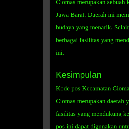
Ciomas merupakan sebuah k
Jawa Barat. Daerah ini memi
budaya yang menarik. Selai
berbagai fasilitas yang me
ini.
Kesimpulan
Kode pos Kecamatan Ciomas
Ciomas merupakan daerah ya
fasilitas yang mendukung k
pos ini dapat digunakan un