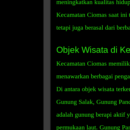
meningkatkan kualitas hidu
Kecamatan Ciomas saat ini t
tetapi juga berasal dari berb
Objek Wisata di K
Kecamatan Ciomas memiliki
menawarkan berbagai pengal
Di antara objek wisata terk
Gunung Salak, Gunung Panca
adalah gunung berapi aktif 
permukaan laut. Gunung Pan