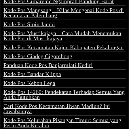
Kode Pos Cimareme Ngamprah Bandung Barat
Kode Pos Mangsang – Kilas Mengenai Kode Pos di
Kecamatan Palembang
Kode Pos Sipin Jambi
Kode Pos Mustikajaya – Cara Mudah Menemukan
Kode Pos di Mustikajaya
Kode Pos Kecamatan Kajen Kabupaten Pekalongan
Kode Pos Ciadeg Cigombong
Panduan Kode Pos Banjarmlati Kediri
Kode Pos Bandar Klippa
Kode Pos Kebon Lega
Kode Pos 14260: Pendekatan Terhadap Semua Yang
Anda Butuhkan
Cari Kode Pos Kecamatan Jiwan Madiun? Ini
Jawabannya
Kode Pos Kelurahan Pisangan Timur: Semua yang
Perlu Anda Ketahui