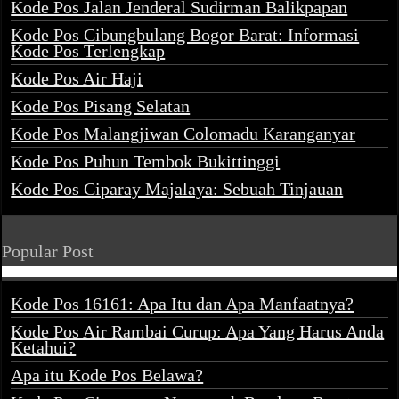
Kode Pos Jalan Jenderal Sudirman Balikpapan
Kode Pos Cibungbulang Bogor Barat: Informasi
Kode Pos Terlengkap
Kode Pos Air Haji
Kode Pos Pisang Selatan
Kode Pos Malangjiwan Colomadu Karanganyar
Kode Pos Puhun Tembok Bukittinggi
Kode Pos Ciparay Majalaya: Sebuah Tinjauan
Popular Post
Kode Pos 16161: Apa Itu dan Apa Manfaatnya?
Kode Pos Air Rambai Curup: Apa Yang Harus Anda
Ketahui?
Apa itu Kode Pos Belawa?