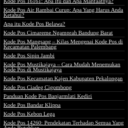
Kode Pos 16161: Apa Itu dan Apa Manfaatnya?
Kode Pos Air Rambai Curup: Apa Yang Harus Anda
Ketahui?
Apa itu Kode Pos Belawa?
Kode Pos Cimareme Ngamprah Bandung Barat
Kode Pos Mangsang – Kilas Mengenai Kode Pos di
Kecamatan Palembang
Kode Pos Sipin Jambi
Kode Pos Mustikajaya – Cara Mudah Menemukan
Kode Pos di Mustikajaya
Kode Pos Kecamatan Kajen Kabupaten Pekalongan
Kode Pos Ciadeg Cigombong
Panduan Kode Pos Banjarmlati Kediri
Kode Pos Bandar Klippa
Kode Pos Kebon Lega
Kode Pos 14260: Pendekatan Terhadap Semua Yang
Anda Butuhkan