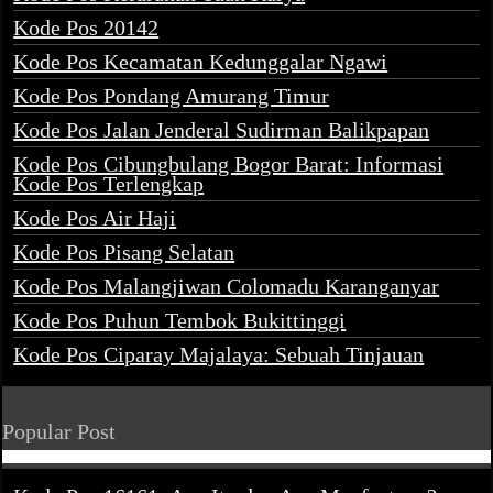
Kode Pos 20142
Kode Pos Kecamatan Kedunggalar Ngawi
Kode Pos Pondang Amurang Timur
Kode Pos Jalan Jenderal Sudirman Balikpapan
Kode Pos Cibungbulang Bogor Barat: Informasi
Kode Pos Terlengkap
Kode Pos Air Haji
Kode Pos Pisang Selatan
Kode Pos Malangjiwan Colomadu Karanganyar
Kode Pos Puhun Tembok Bukittinggi
Kode Pos Ciparay Majalaya: Sebuah Tinjauan
Popular Post