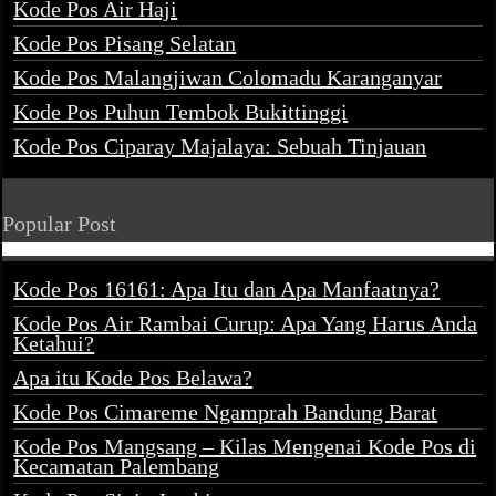
Kode Pos Air Haji
Kode Pos Pisang Selatan
Kode Pos Malangjiwan Colomadu Karanganyar
Kode Pos Puhun Tembok Bukittinggi
Kode Pos Ciparay Majalaya: Sebuah Tinjauan
Popular Post
Kode Pos 16161: Apa Itu dan Apa Manfaatnya?
Kode Pos Air Rambai Curup: Apa Yang Harus Anda
Ketahui?
Apa itu Kode Pos Belawa?
Kode Pos Cimareme Ngamprah Bandung Barat
Kode Pos Mangsang – Kilas Mengenai Kode Pos di
Kecamatan Palembang