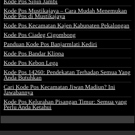
Kode Pos Sipin Jambi
Kode Pos Mustikajaya – Cara Mudah Menemukan
Kode Pos di Mustikajaya
Kode Pos Kecamatan Kajen Kabupaten Pekalongan
Kode Pos Ciadeg Cigombong
Panduan Kode Pos Banjarmlati Kediri
Kode Pos Bandar Klippa
Kode Pos Kebon Lega
Kode Pos 14260: Pendekatan Terhadap Semua Yang
Anda Butuhkan
Cari Kode Pos Kecamatan Jiwan Madiun? Ini
Jawabannya
Kode Pos Kelurahan Pisangan Timur: Semua yang
Perlu Anda Ketahui