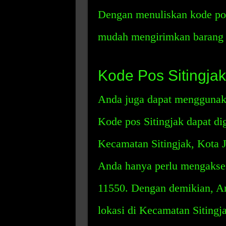
Dengan menuliskan kode pos
mudah mengirimkan barang da
Kode Pos Sitingja
Anda juga dapat menggunaka
Kode pos Sitingjak dapat di
Kecamatan Sitingjak, Kota J
Anda hanya perlu mengakse
11550. Dengan demikian, 
lokasi di Kecamatan Sitingj