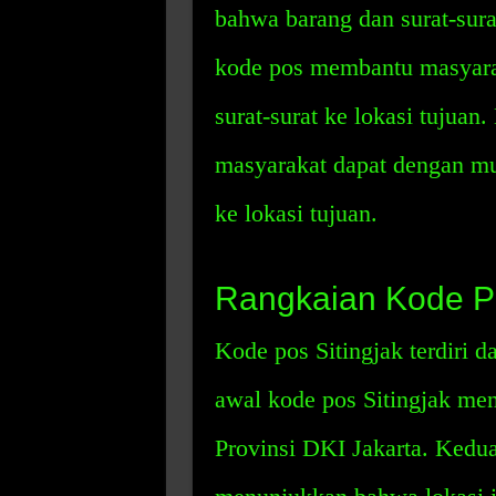
bahwa barang dan surat-surat
kode pos membantu masyara
surat-surat ke lokasi tujua
masyarakat dapat dengan mu
ke lokasi tujuan.
Rangkaian Kode Po
Kode pos Sitingjak terdiri d
awal kode pos Sitingjak men
Provinsi DKI Jakarta. Kedua