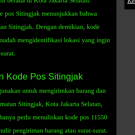
i berada di Kota Jakarta Selatan.
Ke
ode pos Sitingjak menunjukkan bahwa
tan Sitingjak. Dengan demikian, kode
mudah mengidentifikasi lokasi yang ingin
surat.
 Kode Pos Sitingjak
igunakan untuk mengirimkan barang dan
amatan Sitingjak, Kota Jakarta Selatan,
 hanya perlu menuliskan kode pos 11550
ulir pengiriman barang atau surat-surat.