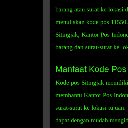
barang atau surat ke lokasi 
menuliskan kode pos 11550
Sitingjak, Kantor Pos Indo
barang dan surat-surat ke lok
Manfaat Kode Pos 
Kode pos Sitingjak memilik
membantu Kantor Pos Indon
surat-surat ke lokasi tujua
dapat dengan mudah mengide