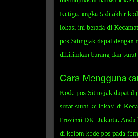
menunjukkan bahwa lokasi in
Ketiga, angka 5 di akhir k
lokasi ini berada di Kecama
pos Sitingjak dapat dengan 
dikirimkan barang dan surat-
Cara Menggunakan
Kode pos Sitingjak dapat d
surat-surat ke lokasi di Kec
Provinsi DKI Jakarta. Anda
di kolom kode pos pada form