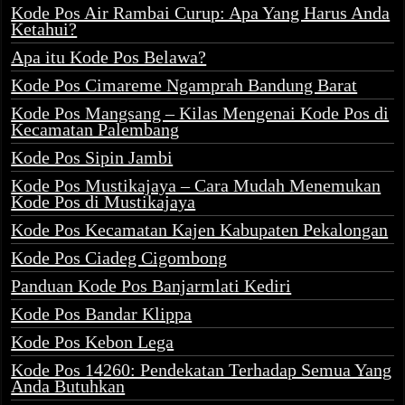
Kode Pos Air Rambai Curup: Apa Yang Harus Anda
Ketahui?
Apa itu Kode Pos Belawa?
Kode Pos Cimareme Ngamprah Bandung Barat
Kode Pos Mangsang – Kilas Mengenai Kode Pos di
Kecamatan Palembang
Kode Pos Sipin Jambi
Kode Pos Mustikajaya – Cara Mudah Menemukan
Kode Pos di Mustikajaya
Kode Pos Kecamatan Kajen Kabupaten Pekalongan
Kode Pos Ciadeg Cigombong
Panduan Kode Pos Banjarmlati Kediri
Kode Pos Bandar Klippa
Kode Pos Kebon Lega
Kode Pos 14260: Pendekatan Terhadap Semua Yang
Anda Butuhkan