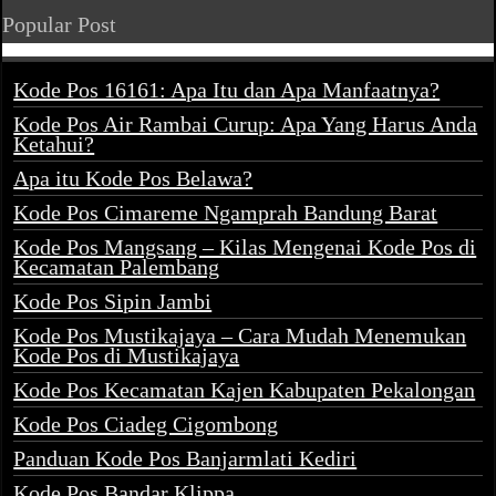
Popular Post
Kode Pos 16161: Apa Itu dan Apa Manfaatnya?
Kode Pos Air Rambai Curup: Apa Yang Harus Anda
Ketahui?
Apa itu Kode Pos Belawa?
Kode Pos Cimareme Ngamprah Bandung Barat
Kode Pos Mangsang – Kilas Mengenai Kode Pos di
Kecamatan Palembang
Kode Pos Sipin Jambi
Kode Pos Mustikajaya – Cara Mudah Menemukan
Kode Pos di Mustikajaya
Kode Pos Kecamatan Kajen Kabupaten Pekalongan
Kode Pos Ciadeg Cigombong
Panduan Kode Pos Banjarmlati Kediri
Kode Pos Bandar Klippa