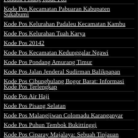
Kode Pos Kecamatan Pabuaran Kabupaten
Sukabumi
Kode Pos Kelurahan Padaleu Kecamatan Kambu
Kode Pos Kelurahan Tuah Karya
Kode Pos 20142
Kode Pos Kecamatan Kedunggalar Ngawi
Kode Pos Pondang Amurang Timur
Kode Pos Jalan Jenderal Sudirman Balikpapan
Kode Pos Cibungbulang Bogor Barat: Informasi
Kode Pos Terlengkap
Kode Pos Air Haji
Kode Pos Pisang Selatan
Kode Pos Malangjiwan Colomadu Karanganyar
Kode Pos Puhun Tembok Bukittinggi
Kode Pos Ciparay Majalaya: Sebuah Tinjauan