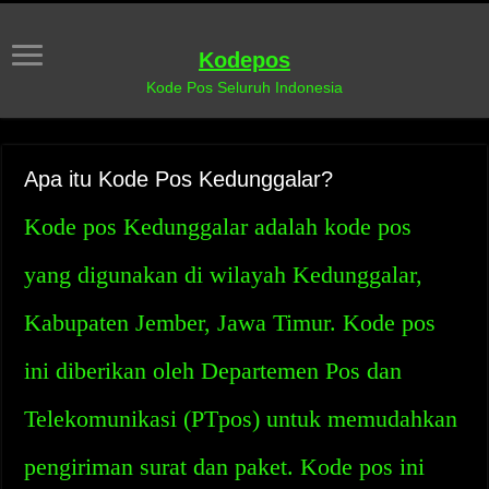
Kodepos
Kode Pos Seluruh Indonesia
Apa itu Kode Pos Kedunggalar?
Kode pos Kedunggalar adalah kode pos
yang digunakan di wilayah Kedunggalar,
Kabupaten Jember, Jawa Timur. Kode pos
ini diberikan oleh Departemen Pos dan
Telekomunikasi (PTpos) untuk memudahkan
pengiriman surat dan paket. Kode pos ini