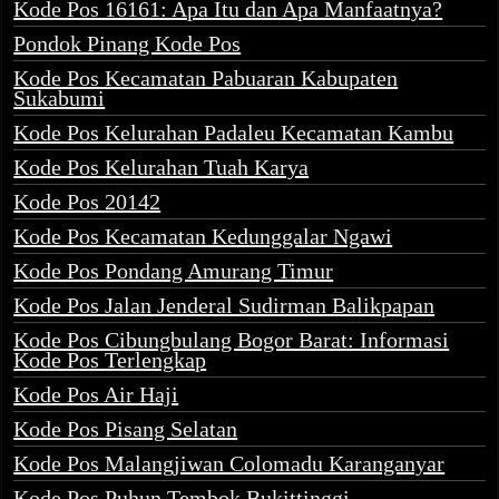
Kode Pos 16161: Apa Itu dan Apa Manfaatnya?
Pondok Pinang Kode Pos
Kode Pos Kecamatan Pabuaran Kabupaten
Sukabumi
Kode Pos Kelurahan Padaleu Kecamatan Kambu
Kode Pos Kelurahan Tuah Karya
Kode Pos 20142
Kode Pos Kecamatan Kedunggalar Ngawi
Kode Pos Pondang Amurang Timur
Kode Pos Jalan Jenderal Sudirman Balikpapan
Kode Pos Cibungbulang Bogor Barat: Informasi
Kode Pos Terlengkap
Kode Pos Air Haji
Kode Pos Pisang Selatan
Kode Pos Malangjiwan Colomadu Karanganyar
Kode Pos Puhun Tembok Bukittinggi