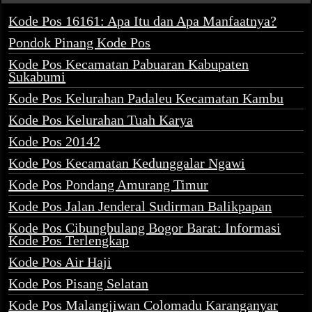
Kode Pos 16161: Apa Itu dan Apa Manfaatnya?
Pondok Pinang Kode Pos
Kode Pos Kecamatan Pabuaran Kabupaten
Sukabumi
Kode Pos Kelurahan Padaleu Kecamatan Kambu
Kode Pos Kelurahan Tuah Karya
Kode Pos 20142
Kode Pos Kecamatan Kedunggalar Ngawi
Kode Pos Pondang Amurang Timur
Kode Pos Jalan Jenderal Sudirman Balikpapan
Kode Pos Cibungbulang Bogor Barat: Informasi
Kode Pos Terlengkap
Kode Pos Air Haji
Kode Pos Pisang Selatan
Kode Pos Malangjiwan Colomadu Karanganyar