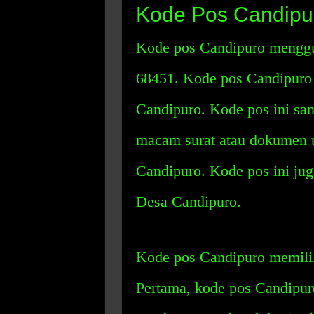
Kode Pos Candipu
Kode pos Candipuro menggu
68451. Kode pos Candipuro
Candipuro. Kode pos ini san
macam surat atau dokumen un
Candipuro. Kode pos ini jug
Desa Candipuro.
Kode pos Candipuro memilik
Pertama, kode pos Candipu