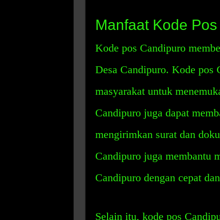
Manfaat Kode Pos
Kode pos Candipuro member
Desa Candipuro. Kode pos 
masyarakat untuk menemuka
Candipuro juga dapat memb
mengirimkan surat dan doku
Candipuro juga membantu m
Candipuro dengan cepat dan
Selain itu, kode pos Candi