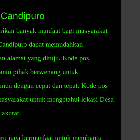
 Candipuro
ikan banyak manfaat bagi masyarakat
Candipuro dapat memudahkan
n alamat yang dituju. Kode pos
antu pihak berwenang untuk
men dengan cepat dan tepat. Kode pos
asyarakat untuk mengetahui lokasi Desa
 akurat.
puro juga bermanfaat untuk membantu