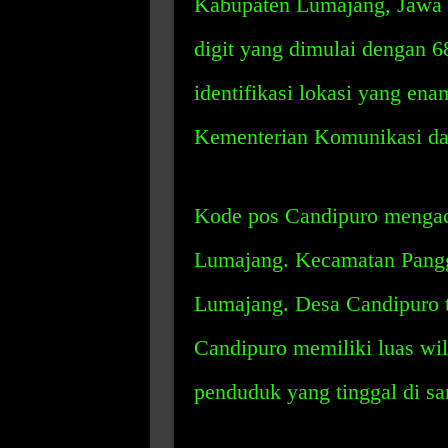
Kabupaten Lumajang, Jawa 
digit yang dimulai dengan 6
identifikasi lokasi yang ena
Kementerian Komunikasi dan
Kode pos Candipuro mengac
Lumajang. Kecamatan Panggu
Lumajang. Desa Candipuro t
Candipuro memiliki luas wil
penduduk yang tinggal di san