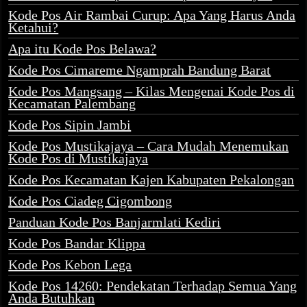
Kode Pos Air Rambai Curup: Apa Yang Harus Anda
Ketahui?
Apa itu Kode Pos Belawa?
Kode Pos Cimareme Ngamprah Bandung Barat
Kode Pos Mangsang – Kilas Mengenai Kode Pos di
Kecamatan Palembang
Kode Pos Sipin Jambi
Kode Pos Mustikajaya – Cara Mudah Menemukan
Kode Pos di Mustikajaya
Kode Pos Kecamatan Kajen Kabupaten Pekalongan
Kode Pos Ciadeg Cigombong
Panduan Kode Pos Banjarmlati Kediri
Kode Pos Bandar Klippa
Kode Pos Kebon Lega
Kode Pos 14260: Pendekatan Terhadap Semua Yang
Anda Butuhkan