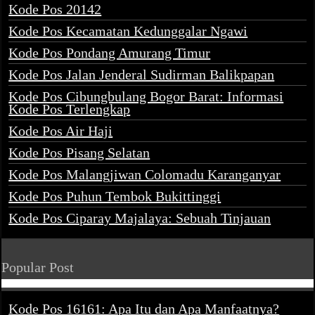
Kode Pos 20142
Kode Pos Kecamatan Kedunggalar Ngawi
Kode Pos Pondang Amurang Timur
Kode Pos Jalan Jenderal Sudirman Balikpapan
Kode Pos Cibungbulang Bogor Barat: Informasi
Kode Pos Terlengkap
Kode Pos Air Haji
Kode Pos Pisang Selatan
Kode Pos Malangjiwan Colomadu Karanganyar
Kode Pos Puhun Tembok Bukittinggi
Kode Pos Ciparay Majalaya: Sebuah Tinjauan
Popular Post
Kode Pos 16161: Apa Itu dan Apa Manfaatnya?