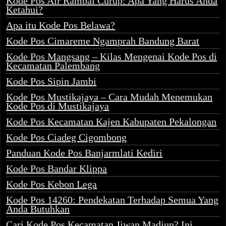
Kode Pos Air Rambai Curup: Apa Yang Harus Anda
Ketahui?
Apa itu Kode Pos Belawa?
Kode Pos Cimareme Ngamprah Bandung Barat
Kode Pos Mangsang – Kilas Mengenai Kode Pos di
Kecamatan Palembang
Kode Pos Sipin Jambi
Kode Pos Mustikajaya – Cara Mudah Menemukan
Kode Pos di Mustikajaya
Kode Pos Kecamatan Kajen Kabupaten Pekalongan
Kode Pos Ciadeg Cigombong
Panduan Kode Pos Banjarmlati Kediri
Kode Pos Bandar Klippa
Kode Pos Kebon Lega
Kode Pos 14260: Pendekatan Terhadap Semua Yang
Anda Butuhkan
Cari Kode Pos Kecamatan Jiwan Madiun? Ini