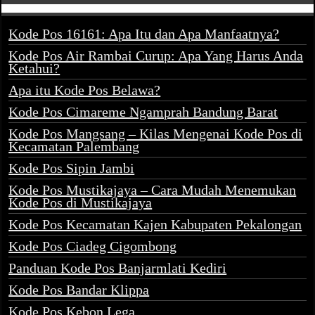
Kode Pos 16161: Apa Itu dan Apa Manfaatnya?
Kode Pos Air Rambai Curup: Apa Yang Harus Anda
Ketahui?
Apa itu Kode Pos Belawa?
Kode Pos Cimareme Ngamprah Bandung Barat
Kode Pos Mangsang – Kilas Mengenai Kode Pos di
Kecamatan Palembang
Kode Pos Sipin Jambi
Kode Pos Mustikajaya – Cara Mudah Menemukan
Kode Pos di Mustikajaya
Kode Pos Kecamatan Kajen Kabupaten Pekalongan
Kode Pos Ciadeg Cigombong
Panduan Kode Pos Banjarmlati Kediri
Kode Pos Bandar Klippa
Kode Pos Kebon Lega