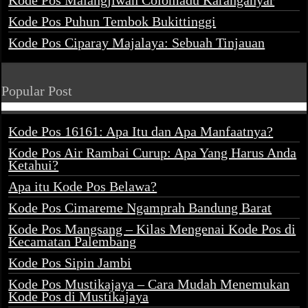
Kode Pos Malangjiwan Colomadu Karanganyar
Kode Pos Puhun Tembok Bukittinggi
Kode Pos Ciparay Majalaya: Sebuah Tinjauan
Popular Post
Kode Pos 16161: Apa Itu dan Apa Manfaatnya?
Kode Pos Air Rambai Curup: Apa Yang Harus Anda
Ketahui?
Apa itu Kode Pos Belawa?
Kode Pos Cimareme Ngamprah Bandung Barat
Kode Pos Mangsang – Kilas Mengenai Kode Pos di
Kecamatan Palembang
Kode Pos Sipin Jambi
Kode Pos Mustikajaya – Cara Mudah Menemukan
Kode Pos di Mustikajaya