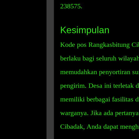
238575.
Kesimpulan
Kode pos Rangkasbitung Cib
berlaku bagi seluruh wilaya
memudahkan penyortiran sura
pengirim. Desa ini terletak
memiliki berbagai fasilitas 
warganya. Jika ada pertany
Cibadak, Anda dapat menghu