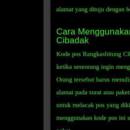
alamat yang dituju dengan b
Cara Menggunakan
Cibadak
Kode pos Rangkasbitung Cib
ketika seseorang ingin mengi
Orang tersebut harus menul
alamat pada surat atau pake
untuk melacak pos yang diki
menggunakan kode pos ini un