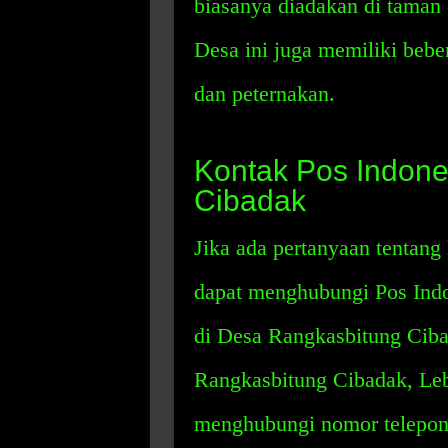
biasanya diadakan di taman 
Desa ini juga memiliki bebe
dan peternakan.
Kontak Pos Indone
Cibadak
Jika ada pertanyaan tentan
dapat menghubungi Pos Indon
di Desa Rangkasbitung Ciba
Rangkasbitung Cibadak, Leb
menghubungi nomor telepon P