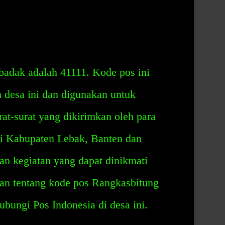
adak adalah 41111. Kode pos ini
h desa ini dan digunakan untuk
t-surat yang dikirimkan oleh para
 di Kabupaten Lebak, Banten dan
dan kegiatan yang dapat dinikmati
aan tentang kode pos Rangkasbitung
bungi Pos Indonesia di desa ini.