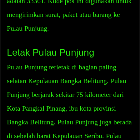
adalah 33361. Kode pos ini digunakan untuk
mengirimkan surat, paket atau barang ke
Pulau Punjung.
Letak Pulau Punjung
Pulau Punjung terletak di bagian paling
selatan Kepulauan Bangka Belitung. Pulau
Punjung berjarak sekitar 75 kilometer dari
Kota Pangkal Pinang, ibu kota provinsi
Bangka Belitung. Pulau Punjung juga berada
di sebelah barat Kepulauan Seribu. Pulau