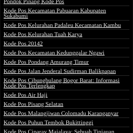
Pondok Pinang Kode Pos
Kode Pos Kecamatan Pabuaran Kabupaten
Sukabumi
Kode Pos Kelurahan Padaleu Kecamatan Kambu
Kode Pos Kelurahan Tuah Karya
Kode Pos 20142
Kode Pos Kecamatan Kedunggalar Ngawi
Kode Pos Pondang Amurang Timur
Kode Pos Jalan Jenderal Sudirman Balikpapan
Kode Pos Cibungbulang Bogor Barat: Informasi
Kode Pos Terlengkap
Kode Pos Air Haji
Kode Pos Pisang Selatan
Kode Pos Malangjiwan Colomadu Karanganyar
Kode Pos Puhun Tembok Bukittinggi
Kode Pos Ciparay Majalaya: Sebuah Tinjauan