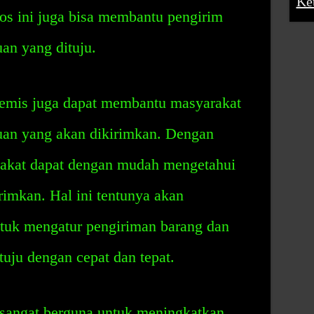
Ke
pos ini juga bisa membantu pengirim
uan yang dituju.
 Kemis juga dapat membantu masyarakat
juan yang akan dikirimkan. Dengan
rakat dapat dengan mudah mengetahui
rimkan. Hal ini tentunya akan
uk mengatur pengiriman barang dan
ituju dengan cepat dan tepat.
sangat berguna untuk meningkatkan