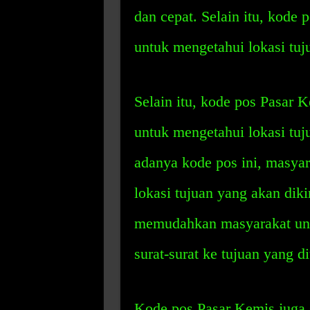
dan cepat. Selain itu, kode 
untuk mengetahui lokasi tuj
Selain itu, kode pos Pasar
untuk mengetahui lokasi tu
adanya kode pos ini, masya
lokasi tujuan yang akan diki
memudahkan masyarakat unt
surat-surat ke tujuan yang d
Kode pos Pasar Kemis juga 