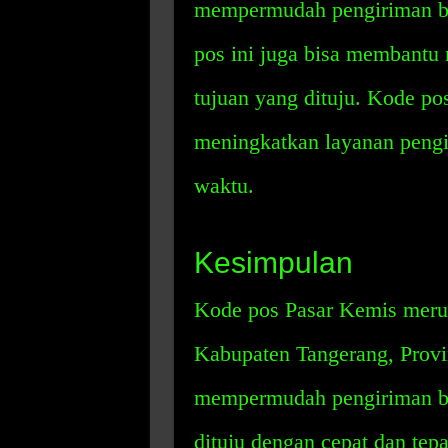
mempermudah pengiriman bara
pos ini juga bisa membantu
tujuan yang dituju. Kode po
meningkatkan layanan pengir
waktu.
Kesimpulan
Kode pos Pasar Kemis merup
Kabupaten Tangerang, Provin
mempermudah pengiriman bar
dituju dengan cepat dan tep