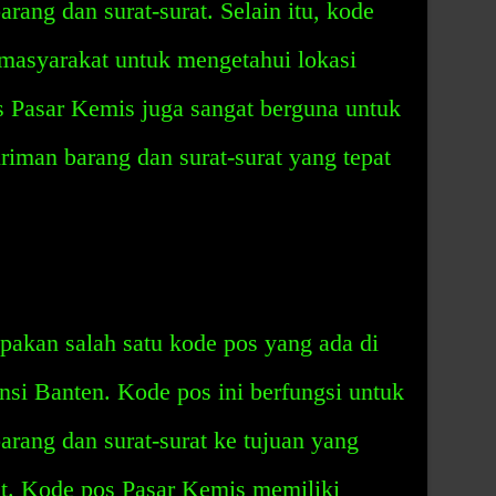
ng dan surat-surat. Selain itu, kode
 masyarakat untuk mengetahui lokasi
s Pasar Kemis juga sangat berguna untuk
iman barang dan surat-surat yang tepat
akan salah satu kode pos yang ada di
si Banten. Kode pos ini berfungsi untuk
ang dan surat-surat ke tujuan yang
at. Kode pos Pasar Kemis memiliki