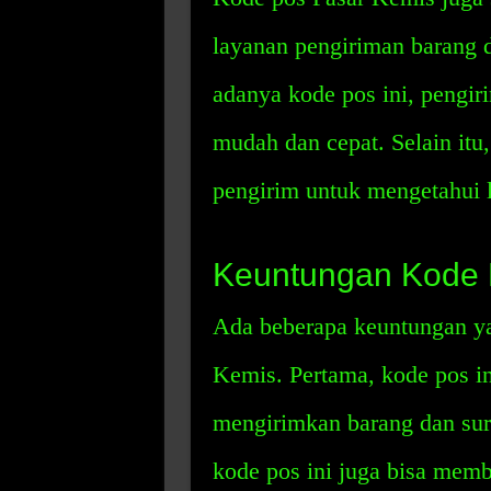
layanan pengiriman barang d
adanya kode pos ini, pengiri
mudah dan cepat. Selain itu
pengirim untuk mengetahui l
Keuntungan Kode 
Ada beberapa keuntungan yan
Kemis. Pertama, kode pos i
mengirimkan barang dan sura
kode pos ini juga bisa mem