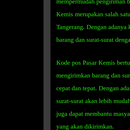
mempermudah pengiriman bar
Kemis merupakan salah satu
Tangerang. Dengan adanya k
barang dan surat-surat deng
Kode pos Pasar Kemis bert
mengirimkan barang dan sura
cepat dan tepat. Dengan ada
surat-surat akan lebih mudah
juga dapat membantu masyar
yang akan dikirimkan.