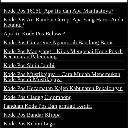
Kode Pos 16161: Apa Itu dan Apa Manfaatnya?
Kode Pos Air Rambai Curup: Apa Yang Harus Anda
Ketahui?
Apa itu Kode Pos Belawa?
Kode Pos Cimareme Ngamprah Bandung Barat
Kode Pos Mangsang – Kilas Mengenai Kode Pos di
Kecamatan Palembang
Kode Pos Sipin Jambi
Kode Pos Mustikajaya – Cara Mudah Menemukan
Kode Pos di Mustikajaya
Kode Pos Kecamatan Kajen Kabupaten Pekalongan
Kode Pos Ciadeg Cigombong
Panduan Kode Pos Banjarmlati Kediri
Kode Pos Bandar Klippa
Kode Pos Kebon Lega