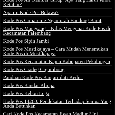
Ketahui?
Apa itu Kode Pos Belawa?
Kode Pos Cimareme Ngamprah Bandung Barat
Kode Pos Mangsang – Kilas Mengenai Kode Pos di
Kecamatan Palembang
Kode Pos Sipin Jambi
Kode Pos Mustikajaya – Cara Mudah Menemukan
Kode Pos di Mustikajaya
Kode Pos Kecamatan Kajen Kabupaten Pekalongan
Kode Pos Ciadeg Cigombong
Panduan Kode Pos Banjarmlati Kediri
Kode Pos Bandar Klippa
Kode Pos Kebon Lega
Kode Pos 14260: Pendekatan Terhadap Semua Yang
Anda Butuhkan
Cari Kode Pos Kecamatan Jiwan Madiun? Ini