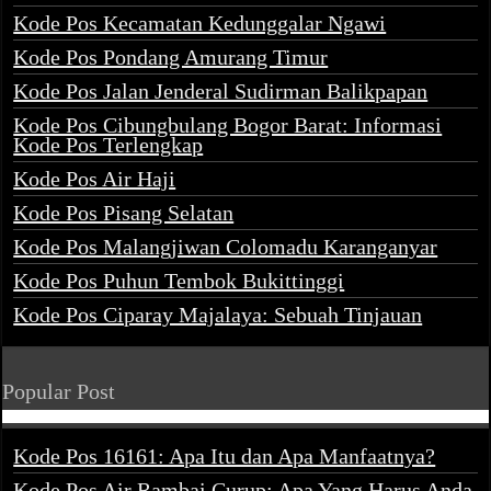
Kode Pos Kecamatan Kedunggalar Ngawi
Kode Pos Pondang Amurang Timur
Kode Pos Jalan Jenderal Sudirman Balikpapan
Kode Pos Cibungbulang Bogor Barat: Informasi
Kode Pos Terlengkap
Kode Pos Air Haji
Kode Pos Pisang Selatan
Kode Pos Malangjiwan Colomadu Karanganyar
Kode Pos Puhun Tembok Bukittinggi
Kode Pos Ciparay Majalaya: Sebuah Tinjauan
Popular Post
Kode Pos 16161: Apa Itu dan Apa Manfaatnya?
Kode Pos Air Rambai Curup: Apa Yang Harus Anda