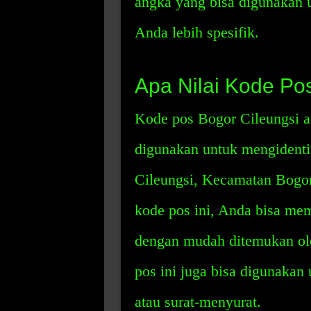
angka yang bisa digunakan 
Anda lebih spesifik.
Apa Nilai Kode Po
Kode pos Bogor Cileungsi ad
digunakan untuk mengidentifi
Cileungsi, Kecamatan Bogo
kode pos ini, Anda bisa me
dengan mudah ditemukan ol
pos ini juga bisa digunakan
atau surat-menyurat.