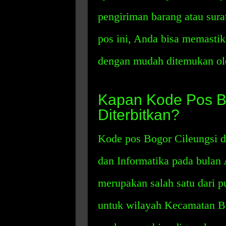
pengiriman barang atau su
pos ini, Anda bisa memasti
dengan mudah ditemukan ol
Kapan Kode Pos Bo
Diterbitkan?
Kode pos Bogor Cileungsi d
dan Informatika pada bulan 
merupakan salah satu dari p
untuk wilayah Kecamatan Bog