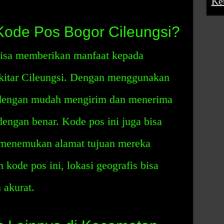
Ke
Kode Pos Bogor Cileungsi?
bisa memberikan manfaat kepada
ekitar Cileungsi. Dengan menggunakan
t dengan mudah mengirim dan menerima
dengan benar. Kode pos ini juga bisa
 menemukan alamat tujuan mereka
kode pos ini, lokasi geografis bisa
 akurat.