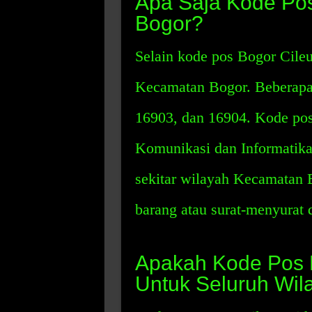
Apa Saja Kode Po
Bogor?
Selain kode pos Bogor Cileu
Kecamatan Bogor. Beberapa 
16903, dan 16904. Kode pos 
Komunikasi dan Informatika
sekitar wilayah Kecamatan
barang atau surat-menyurat 
Apakah Kode Pos B
Untuk Seluruh Wi