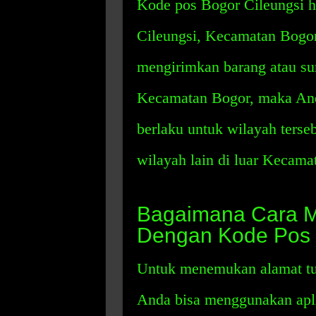
Kode pos Bogor Cileungsi ha
Cileungsi, Kecamatan Bogor
mengirimkan barang atau sur
Kecamatan Bogor, maka An
berlaku untuk wilayah terseb
wilayah lain di luar Kecama
Bagaimana Cara M
Dengan Kode Pos 
Untuk menemukan alamat tu
Anda bisa menggunakan apli