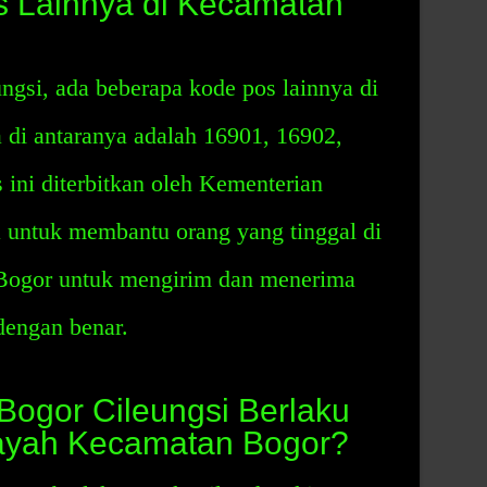
s Lainnya di Kecamatan
ngsi, ada beberapa kode pos lainnya di
di antaranya adalah 16901, 16902,
ini diterbitkan oleh Kementerian
 untuk membantu orang yang tinggal di
 Bogor untuk mengirim dan menerima
dengan benar.
ogor Cileungsi Berlaku
layah Kecamatan Bogor?