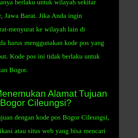
nya berlaku untuk wilayah sekitar
, Jawa Barat. Jika Anda ingin
at-menyurat ke wilayah lain di
da harus menggunakan kode pos yang
ut. Kode pos ini tidak berlaku untuk
tan Bogor.
enemukan Alamat Tujuan
Bogor Cileungsi?
juan dengan kode pos Bogor Cileungsi,
kasi atau situs web yang bisa mencari