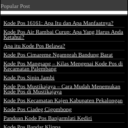
Popular Post
Kode Pos 16161: Apa Itu dan Apa Manfaatnya?
Kode Pos Air Rambai Curup: Apa Yang Harus Anda
Ketahui?
Apa itu Kode Pos Belawa?
Kode Pos Cimareme Ngamprah Bandung Barat
Kode Pos Mangsang – Kilas Mengenai Kode Pos di
Kecamatan Palembang
Kode Pos Sipin Jambi
Kode Pos Mustikajaya – Cara Mudah Menemukan
Kode Pos di Mustikajaya
Kode Pos Kecamatan Kajen Kabupaten Pekalongan
Kode Pos Ciadeg Cigombong
Panduan Kode Pos Banjarmlati Kediri
Kode Pos Bandar Klippa