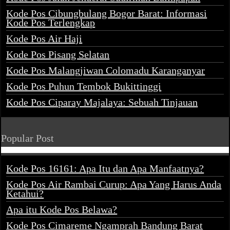
Kode Pos Cibungbulang Bogor Barat: Informasi
Kode Pos Terlengkap
Kode Pos Air Haji
Kode Pos Pisang Selatan
Kode Pos Malangjiwan Colomadu Karanganyar
Kode Pos Puhun Tembok Bukittinggi
Kode Pos Ciparay Majalaya: Sebuah Tinjauan
Popular Post
Kode Pos 16161: Apa Itu dan Apa Manfaatnya?
Kode Pos Air Rambai Curup: Apa Yang Harus Anda
Ketahui?
Apa itu Kode Pos Belawa?
Kode Pos Cimareme Ngamprah Bandung Barat