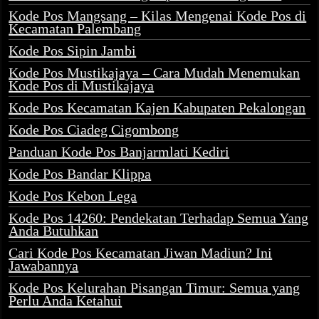
Kode Pos Mangsang – Kilas Mengenai Kode Pos di
Kecamatan Palembang
Kode Pos Sipin Jambi
Kode Pos Mustikajaya – Cara Mudah Menemukan
Kode Pos di Mustikajaya
Kode Pos Kecamatan Kajen Kabupaten Pekalongan
Kode Pos Ciadeg Cigombong
Panduan Kode Pos Banjarmlati Kediri
Kode Pos Bandar Klippa
Kode Pos Kebon Lega
Kode Pos 14260: Pendekatan Terhadap Semua Yang
Anda Butuhkan
Cari Kode Pos Kecamatan Jiwan Madiun? Ini
Jawabannya
Kode Pos Kelurahan Pisangan Timur: Semua yang
Perlu Anda Ketahui